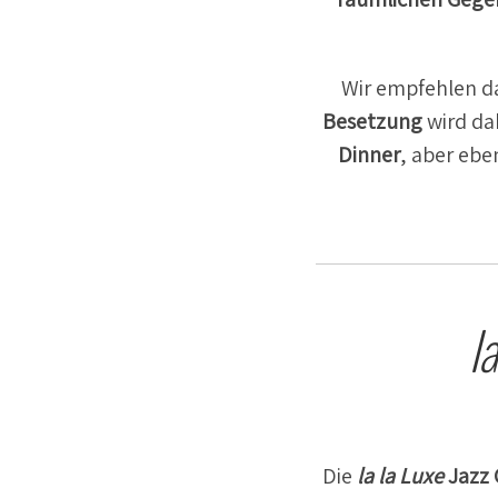
Wir empfehlen d
Besetzung
wird da
Dinner
, aber eb
l
Die
la la Luxe
Jazz