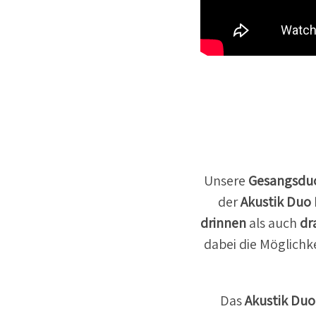
Unsere
Gesangsdu
der
Akustik Duo
drinnen
als auch
dr
dabei die Möglichk
Das
Akustik Duo