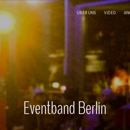
ÜBER UNS
VIDEO
AN
Eventband Berlin