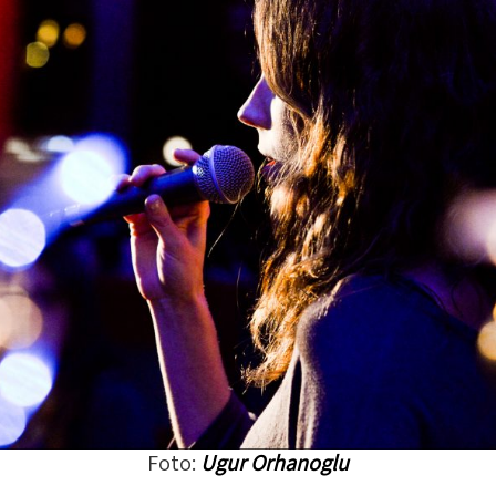
Foto:
Ugur Orhanoglu