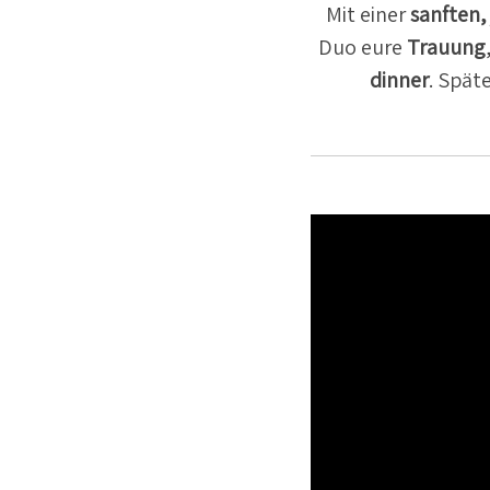
Mit einer
sanften,
Duo eure
Trauung
dinner
. Spät