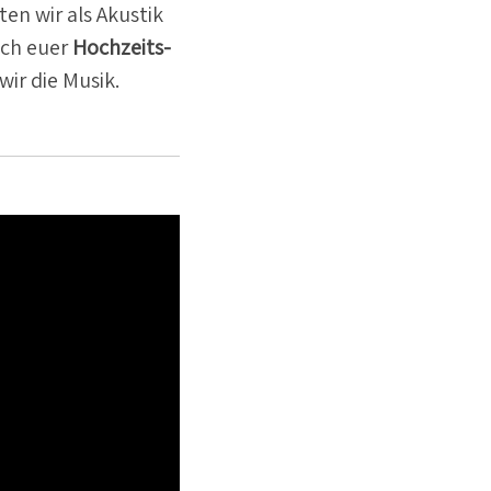
ten wir als Akustik
uch euer
Hochzeits­
ir die Musik.