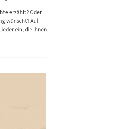
hte erzählt? Oder
ung wünscht? Auf
Lieder ein, die ihnen