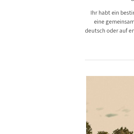
Ihr habt ein bes
eine gemeinsa
deutsch oder auf en