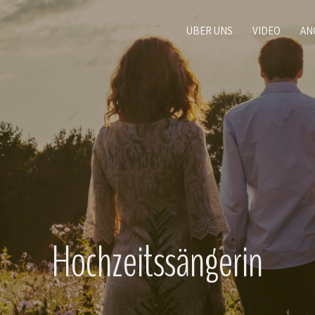
ÜBER UNS
VIDEO
AN
Hochzeits­sän­gerin